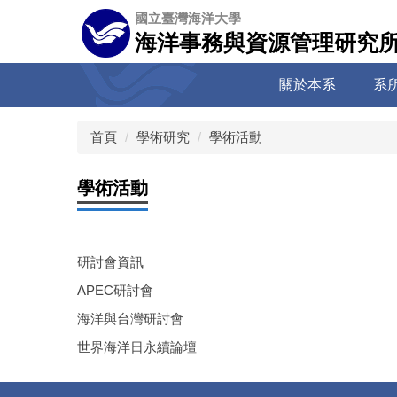
跳
國立臺灣海洋大學
到
海洋事務與資源管理研究
主
要
關於本系
系
內
容
區
首頁
學術研究
學術活動
學術活動
研討會資訊
APEC研討會
海洋與台灣研討會
世界海洋日永續論壇