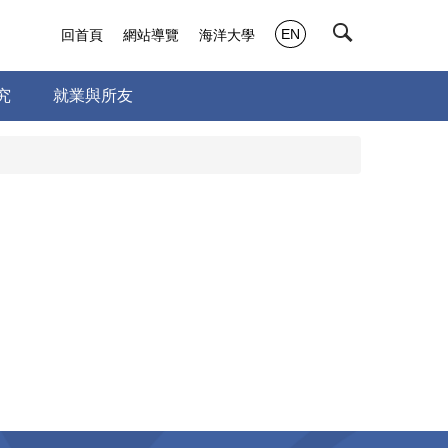
EN
回首頁
網站導覽
海洋大學
究
就業與所友