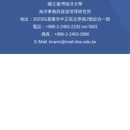
國立臺灣海洋大學
海洋事務與資源管理研究所
地址：202301基隆市中正區北寧路2號綜合一館
電話：+886-2-2462-2192 ext 5601
傳真：+886-2-2463-3986
E-Mail:
imarm@mail.ntou.edu.tw