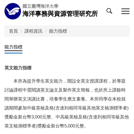
跳
國立臺灣海洋大學
到
海洋事務與資源管理研究所
主
要
內
首頁
課程資訊
能力指標
容
區
能力指標
英文能力指標
本所為提升學生英文能力，開設全英文授課課程，於專題
討論課程中需閱讀英文論文及製作英文簡報，也於所上課餘時
間舉辦英文演講比賽，培養學生應文素養。本所同學在本校就
讀期間參加中級英檢及格(含達到相同等級其他英文檢測標準者)
獎勵金新台幣3,000元整、中高級英檢及格(含達到相同等級其他
英文檢測標準者)獎勵金新台幣5,000元整。