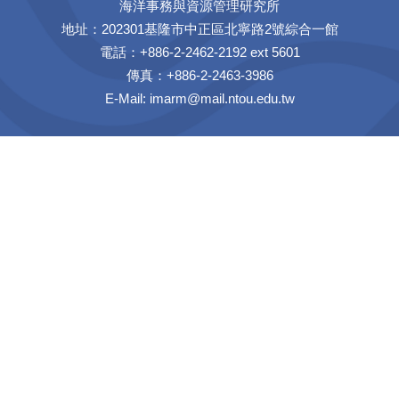
海洋事務與資源管理研究所
地址：202301基隆市中正區北寧路2號綜合一館
電話：+886-2-2462-2192 ext 5601
傳真：+886-2-2463-3986
E-Mail:
imarm@mail.ntou.edu.tw