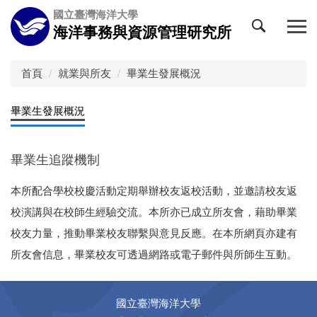
跳
國立臺灣海洋大學
到
海洋事務與資源管理研究所
主
要
內
首頁
就業與所友
畢業生發展概況
容
區
畢業生發展概況
畢業生追蹤機制
本所配合學校校慶活動定期舉辦校友返校活動，並邀請校友返
校演講與在校師生經驗交流。本所亦已成立所友會，藉助畢業
校友力量，推動畢業校友聯繫與意見反應。在本所網頁亦建有
所友會信息，畢業校友可透過網路或電子郵件與所師生互動。
國立臺灣海洋大學