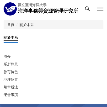
跳
國立臺灣海洋大學
到
海洋事務與資源管理研究所
主
要
內
首頁
關於本系
容
區
關於本系
簡介
系所願景
教育特色
地理位置
規章辦法
榮譽事蹟