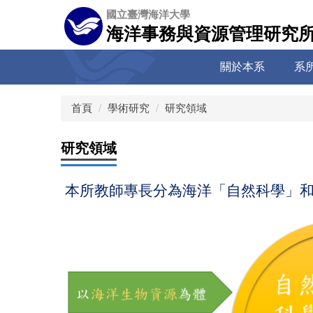
跳
國立臺灣海洋大學
到
海洋事務與資源管理研究
主
要
關於本系
系
內
容
區
首頁
學術研究
研究領域
研究領域
本所教師專長分為海洋「自然科學」