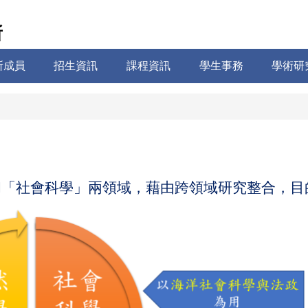
所
所成員
招生資訊
課程資訊
學生事務
學術研
和「社會科學」兩領域，藉由跨領域研究整合，目