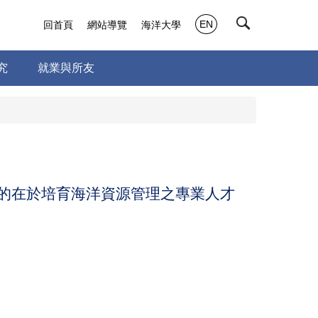
EN
回首頁
網站導覽
海洋大學
究
就業與所友
的在於培育海洋資源
管理之專業
人才