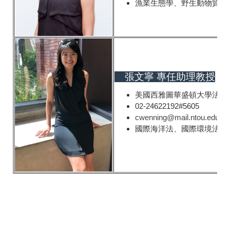
漁業生態學、野生動物貿易
張文寧 專任助理教授
美國西雅圖華盛頓大學法律
02-24622192#5605
cwenning@mail.ntou.edu.tw
國際海洋法、國際環境法、