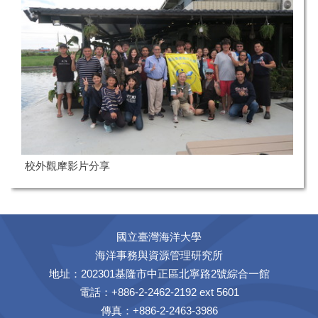
校外觀摩影片分享
國立臺灣海洋大學
海洋事務與資源管理研究所
地址：202301基隆市中正區北寧路2號綜合一館
電話：+886-2-2462-2192 ext 5601
傳真：+886-2-2463-3986