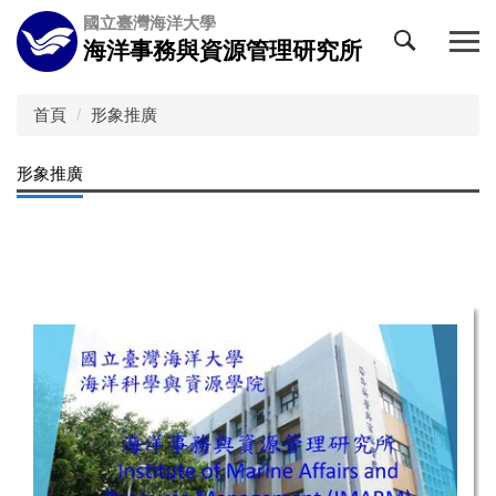
跳
國立臺灣海洋大學
到
海洋事務與資源管理研究所
主
要
內
首頁
形象推廣
容
區
形象推廣