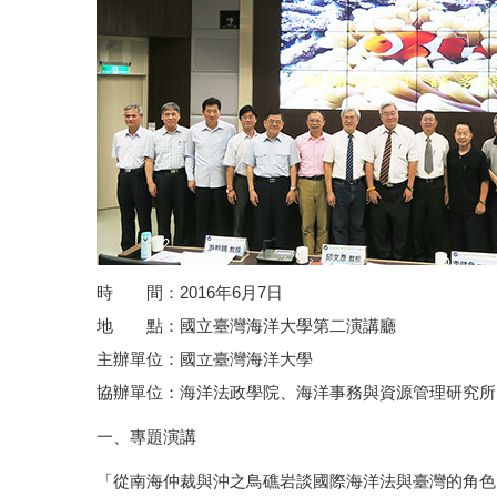
時 間：2016年6月7日
地 點：國立臺灣海洋大學第二演講廳
主辦單位：國立臺灣海洋大學
協辦單位：海洋法政學院、海洋事務與資源管理研究所
一、專題演講
「從南海仲裁與沖之鳥礁岩談國際海洋法與臺灣的角色