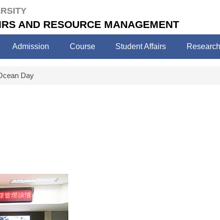
RSITY
FAIRS AND RESOURCE MANAGEMENT
Admission
Course
Student Affairs
Researc
Ocean Day