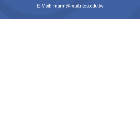
E-Mail:
imarm@mail.ntou.edu.tw