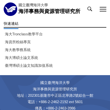
跳
國立臺灣海洋大學
到
海洋事務與資源管理研究所
主
要
快速連結
內
容
海大Tronclass教學平台
區
海資所粉絲專頁
海大教學務系統
海大博碩士論文系統
臺灣博碩士論文知識加值系統
國立臺灣海洋大學
海洋事務與資源管理研究所
地址：202301基隆市中正區北寧路2號綜合一館
電話：+886-2-2462-2192 ext 5601
傳真：+886-2-2463-3986