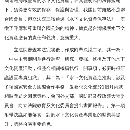
國週邊海域豐富的水下文化資產，在具體明確的法律規範
下，獲得更有效的保存、保護與管理。我國目前雖然不是聯
合國會員，但立法院三讀通過《水下文化資產保存法》，表
徵了呼應和尊重聯合國公約的精神，擔負起台灣保護水下文
化資產應有的責任和義務，意義重大。
立法院審查本法完竣後，作成附帶決議二項。其一為：
「中央主管機關為進行調查、研究、發掘、修復及其他水下
文化資產活動，得整合相關機構執行上開事項，必要時得研
議設置專責組織」；其二為：「水下文化資產之推動，涉及
多項國家安全與國際合作事務，爰要求文化部於1個月內就
相關問題之因應策略，會同外交部、國防部及行政院大陸委
員會，向立法院教育及文化委員會提出書面報告」。第一項
附帶決議如能落實，對於水下文化資產專業度的凝聚與提
升，勢將扮演重要角色。