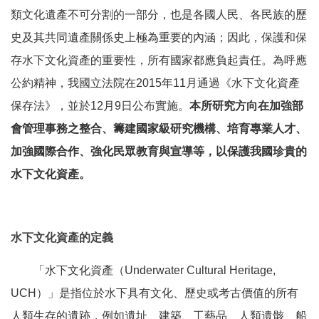
類文化遺產不可分割的一部分，也是各國人民、各民族的歷
史及其共同遺產關係史上極為重要的內涵；因此，保護和保
存水下文化資產的重要性，所有國家都應負起責任。為呼應
公約精神，我國立法院在2015年11月通過《水下文化資產
保存法》，並於12月9日公布實施。
本所研究方向在加強部
會管理事務之整合、籌建國家級研究機構、培育專業人才、
加強國際合作、強化民眾教育與宣導等，以保護我國珍貴的
水下文化資產。
水下文化資產的定義
「水下文化資產（Underwater Cultural Heritage,
UCH）」是指位於水下具有文化、歷史或考古價值的所有
人類生存的遺跡，例如遺址、建築、工藝品、人類遺骸、船