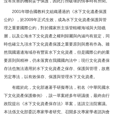
沒有良善的機制妥予保護，因此打撈破壞的情事時有所聞。
2001年聯合國教科文組織通過的《水下文化遺產保護
公約》，於2009年正式生效，成為水下文化資產保護與管
理之重要國際公約，對於國家所主張管轄權海域與大陸礁
層，以及公海水下文化資產之權利歸屬與內涵均有規定，同
時也確立九項水下文化資產保護之重要原則與應有作為。雖
然我國週邊海域存有豐富水下文化資產，但是國際公約的重
要原則與精神，仍未落實在我國國內法中；現行文化資產保
存法也無法適用於水下文化資產之保存、保護與管理，故應
另定專法，以有效保存、保護與管理水下文化資產。
有鑑於此，文化部遂著手研擬專法，初名《中華民國水
下文化資產保護條例》，該一草案經多年研議後，最終由行
政院提出《水下文化資產保存法》草案，送請立法院審議。
本法係文化部委託專家學者研究、召開多次專家學者諮詢會