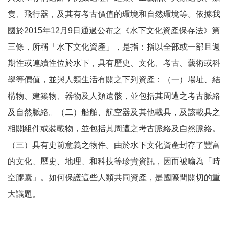
隻、飛行器，及其有考古價值的環境和自然環境等。依據我
國於2015年12月9日通過公布之《水下文化資產保存法》第
三條，所稱「水下文化資產」，是指：指以全部或一部且週
期性或連續性位於水下，具有歷史、文化、考古、藝術或科
學等價值，並與人類生活有關之下列資產：（一）場址、結
構物、建築物、器物及人類遺骸，並包括其周遭之考古脈絡
及自然脈絡。（二）船舶、航空器及其他載具，及該載具之
相關組件或裝載物，並包括其周遭之考古脈絡及自然脈絡。
（三）具有史前意義之物件。由於水下文化資產封存了豐富
的文化、歷史、地理、和科技等珍貴資訊，因而被喻為「時
空膠囊」。如何保護這些人類共同資產，是國際間關切的重
大議題。