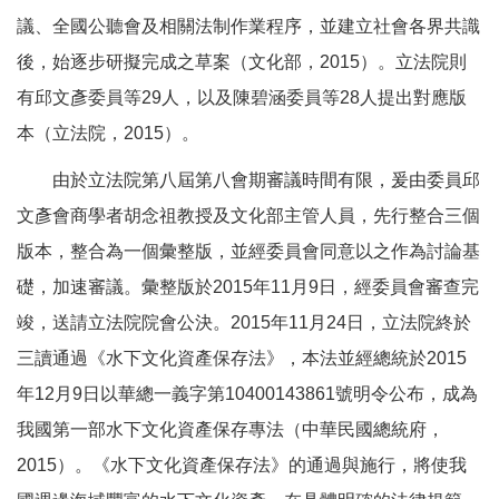
議、全國公聽會及相關法制作業程序，並建立社會各界共識
後，始逐步研擬完成之草案（文化部，2015）。立法院則
有邱文彥委員等29人，以及陳碧涵委員等28人提出對應版
本（立法院，2015）。
由於立法院第八屆第八會期審議時間有限，爰由委員邱
文彥會商學者胡念祖教授及文化部主管人員，先行整合三個
版本，整合為一個彙整版，並經委員會同意以之作為討論基
礎，加速審議。彙整版於2015年11月9日，經委員會審查完
竣，送請立法院院會公決。2015年11月24日，立法院終於
三讀通過《水下文化資產保存法》，本法並經總統於2015
年12月9日以華總一義字第10400143861號明令公布，成為
我國第一部水下文化資產保存專法（中華民國總統府，
2015）。《水下文化資產保存法》的通過與施行，將使我