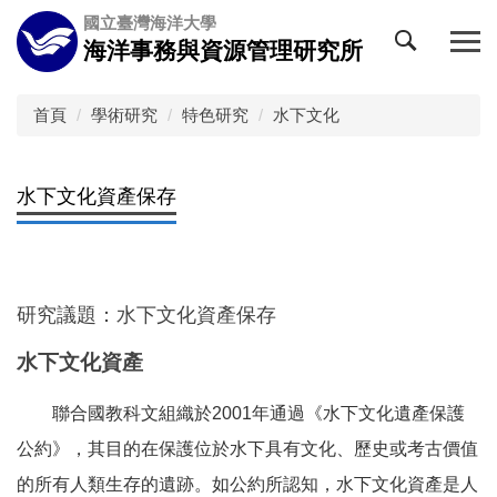
跳
國立臺灣海洋大學
到
海洋事務與資源管理研究所
主
要
內
首頁
學術研究
特色研究
水下文化
容
區
水下文化資產保存
研究議題：水下文化資產保存
水下文化資產
聯合國教科文組織於2001年通過《水下文化遺產保護
公約》，其目的
在保護位於水下具有文化、歷史或考古價值
的所有人類生存的遺跡。如公約所認知，水下文化資產是人