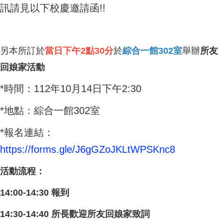
訊請見以下校慶邀請函!!
另本所訂於
當日下午2點30分
於
綜合一館302室
舉辦
所友
回娘家活動
*時間：112年10月14日下午2:30
*地點：綜合一館302室
*報名連結：
https://forms.gle/J6gGZoJKLtWPSKnc8
活動流程：
14:00-14:30 報到
14:30-14:40 所長歡迎所友回娘家致詞